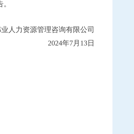
告。
伟业人力资源管理咨询有限公司
202
4
年
7
月
13
日