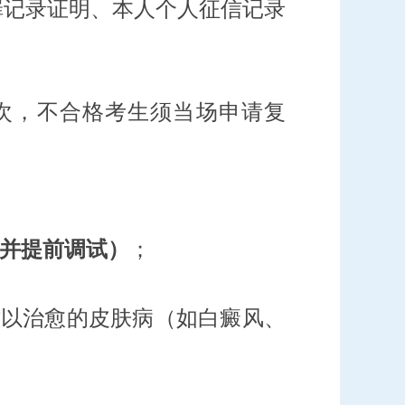
罪记录证明、本人个人征信记录
次，不合格考生须当场申请复
并提前调试）
；
难以治愈的皮肤病（如白癜风、