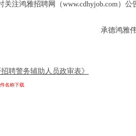
鸿雅招聘网（www.cdhyjob.com）公
承德鸿雅
开招聘警务辅助人员政审表》
件名称下载