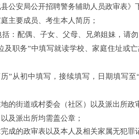
化县公安局公开招聘警务辅助人员政审表》
家庭主要成员、考生本人简历；
要包括：配偶、子女、父母、兄弟姐妹，请
位及职务”中填写就读学校、家庭住址或
简历”从初中填写，接续填写，日期填写至
在地的街道或村委会（社区）以及派出所政
）以及派出所均需盖公章；
章完成的政审表以及本人及相关家属无犯罪