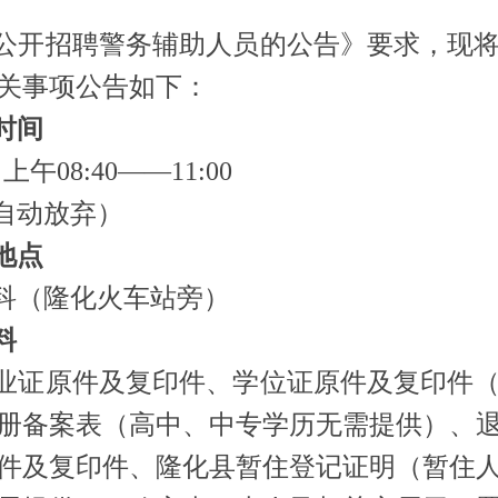
公开招聘警务辅助人员的公告》要求，现
关事项
公告
如下：
时间
上午08
:
4
0
——11:00
自动放弃）
地点
科（隆化火车站旁）
料
业证原件及复印件、学位证原件及复印件
册备案表（高中、中专学历无需提供）、
件及复印件、隆化县暂住登记证明（暂住