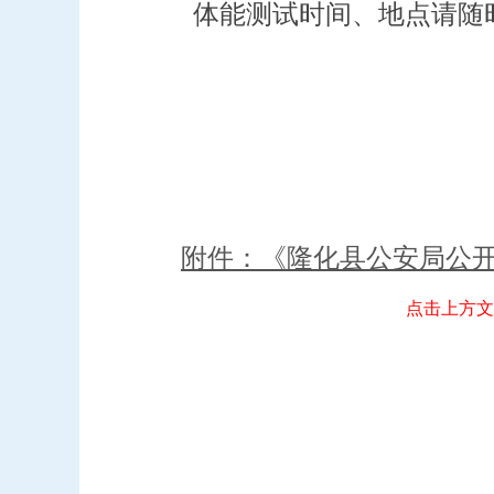
体能测试时间、地点请随时关注
附件：《隆化县公安局公
点击上方文