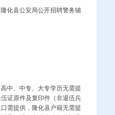
将
隆化县
公安局公开招聘警务辅
（高中、中专、大专学历无需提
退伍证原件及复印件（非退伍兵
人口需提供，隆化县户籍无需提