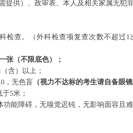
需提供）、政审表、本人及相关家属无犯
科检查。（外科检查项复查次数不超过1
片一张（不限底色）；
0米（含）以上；
.0，无色盲
（视力不达标的考生请自备眼镜
低于5米；
肢体功能障碍，无嗅觉迟钝，无影响面容且