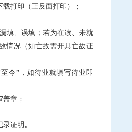
下载打印（正反面打印）；
勿漏填、误填；若为在读、未就
亡故情况（如亡故需开具亡故证
“至今”，如待业就填写待业即
审盖章；
记录证明。