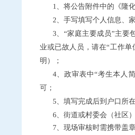
1、将公告附件中的《隆
2、手写填写个人信息、
3、“家庭主要成员”主
业或已故人员，请在“工作单
明）；
4、政审表中“考生本人
可；
5、填写完成后到户口所
6、街道或村委会（社区
7、现场审核时需携带盖