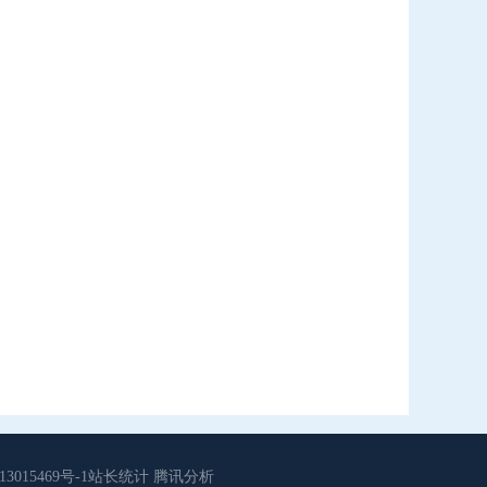
015469号-1站长统计 腾讯分析