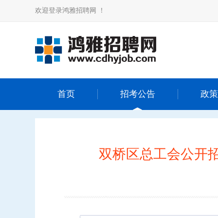
欢迎登录鸿雅招聘网 ！
首页
招考公告
政策
双桥区总工会公开招