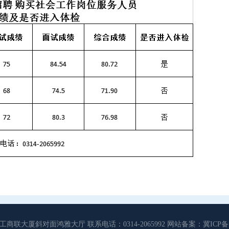
大厦斜对面鸿雅大厅 联系电话：0314-2065992 网站备案：冀ICP备13