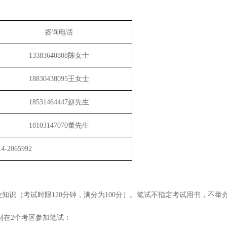
咨询电话
13383640808陈女士
18830438095王女士
18531464447赵先生
18103147070董先生
2065992
业知识（考
试时限
120分钟，满分为100分）。笔试不指定考试用书，不
分别在2个考区参加笔试：