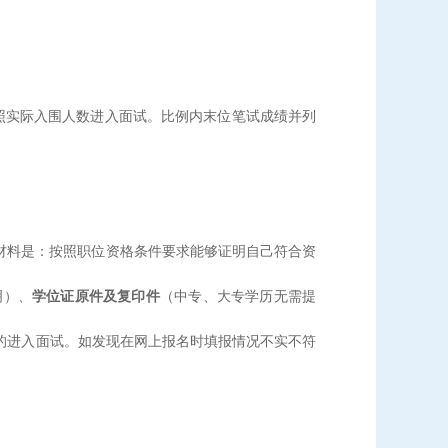
按照实际入围人数进入面试。比例内末位笔试成绩并列
证件和材料是：按照职位资格条件要求能够证明自己符合资
明）、
学位证原件及复印件
（中专、大专学历无需提
的进入面试。如发现在网上报名时填报情况不实不符