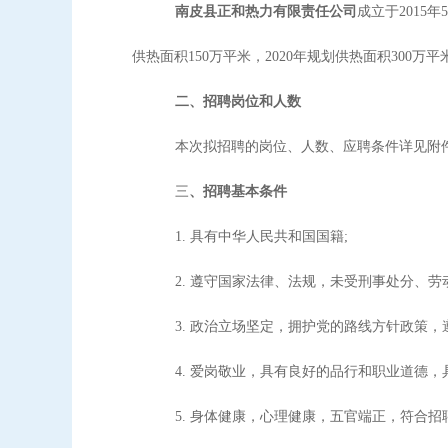
南皮县正和热力有限责任公司
成立于
201
供热面积150万平米，2020年规划供热面积300万
二、招聘岗位和人数
本次拟招聘的岗位、人数、应聘条件详见附
三
、招聘基本条件
1. 具有中华人民共和国国籍;
2.
遵守国家法律、法规，未受刑事处分、劳
3. 政治立场坚定，拥护党的路线方针政策
4. 爱岗敬业，具有良好的品行和职业道德，
5. 身体健康，心理健康，五官端正，符合招