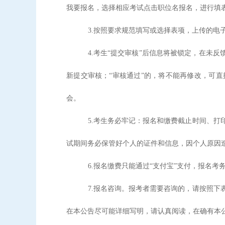
我要报名，选择相应考试点击职位名报名，进行填
3.按照要求规范填写或选择表项，上传的
4.考生“提交审核”后信息将被锁定，在未
新提交审核；“审核通过”的，将不能再修改，可
会。
5.考生务必牢记：报名和缴费截止时间、
试期间务必保管好个人的证件和信息，因个人原因
6.报名缴费只能通过“支付宝”支付，报名
7.报名咨询。报考者需要咨询的，请按照
在本公告尽可能详细写明，请认真阅读，在确有本