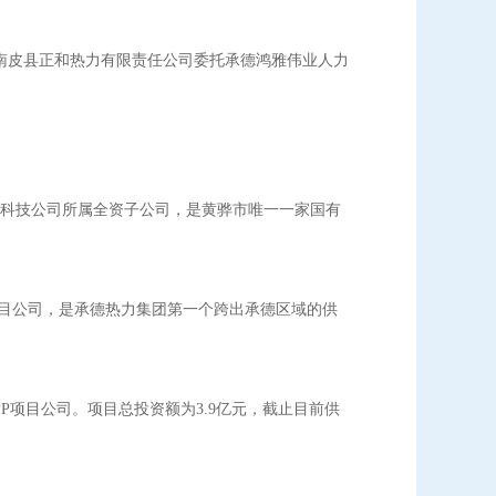
南皮县正和热力有限责任公司委托承德鸿雅伟业人力
源科技公司所属全资子公司，是黄骅市唯一一家国有
P项目公司，是承德热力集团第一个跨出承德区域的供
PP项目公司。项目总投资额为3.9亿元，截止目前供