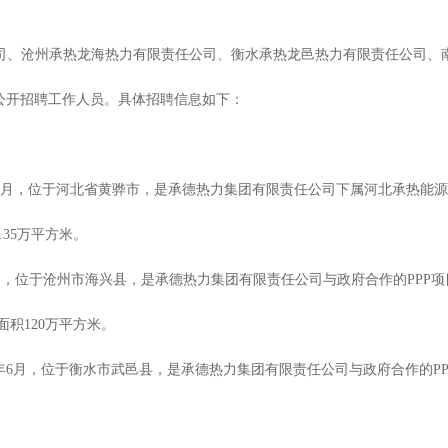
司、沧州承热龙海热力有限责任公司、衡水承热龙邑热力有限责任公司、
公开招聘工作人员。具体招聘信息如下：
1年8月，位于河北省黄骅市，是承德热力集团有限责任公司下属河北承热能
.35万平方米。
年3月，位于沧州市海兴县，是承德热力集团有限责任公司与政府合作的PP
面积120万平方米。
16年6月，位于衡水市武邑县，是承德热力集团有限责任公司与政府合作的P