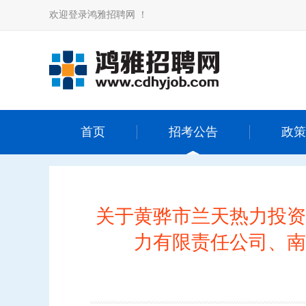
欢迎登录鸿雅招聘网 ！
首页
招考公告
政策
关于黄骅市兰天热力投资
力有限责任公司、南