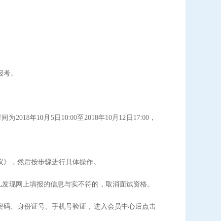
报考。
时间为
2018年10月5
日
10:00
至
2018年10月12日17:00，
议》，然后按步骤进行具体操作。
凡发现网上填报的信息与实不符的，取消面试资格。
密码、身份证号、手机号验证，进入会员中心后点击