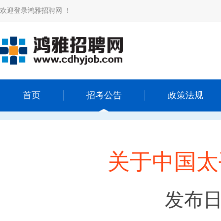
欢迎登录鸿雅招聘网 ！
首页
招考公告
政策法规
关于中国太
发布日期：