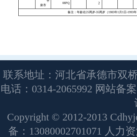
平
08PQ
2
泉市
备注：年龄在
25
周岁
-35
周岁（
1983
年
1
月
1
日
-1993
年
联系地址：河北省承德市双桥
电话：0314-2065992 网站备
Copyright © 2012-2013 Cdh
备：13080002701071 人