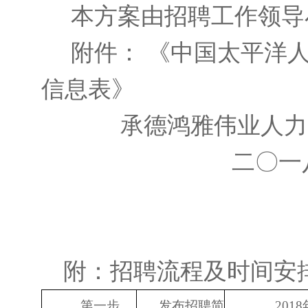
本方案由招聘工作领导
附件： 《中国太平洋
信息表》
承德鸿雅伟业人力资
二〇一八年
附：招聘流程及时间安
第一步
发布招聘简
201