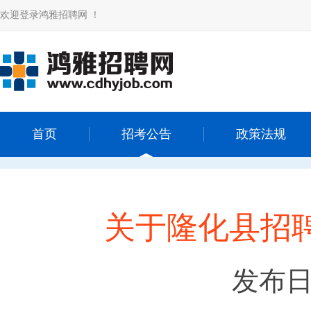
欢迎登录鸿雅招聘网 ！
首页
招考公告
政策法规
关于隆化县招
发布日期：