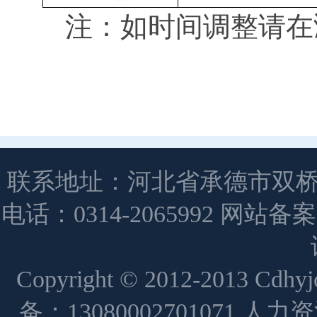
注：如时间调整请在鸿雅
联系地址：河北省承德市双桥
电话：0314-2065992 网站备
Copyright © 2012-2013 Cdh
备：13080002701071 人