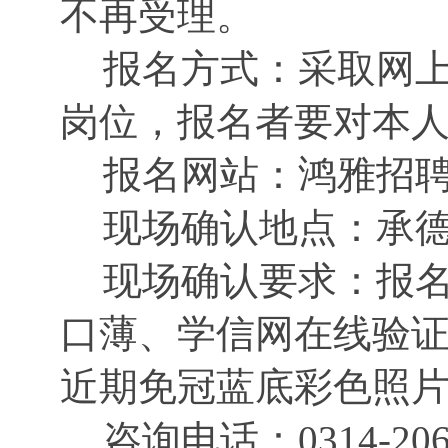
不再
受理。
报名方式：采
取网
岗位，报名者要对本
报名网站：鸿雅招
现场确认地点：承
现场确认要求：
报
口薄、学信网在线验
近期免冠蓝底彩色照片
咨询电话：
0314-20