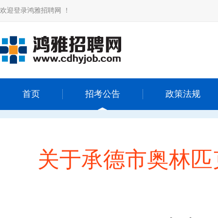
欢迎登录鸿雅招聘网 ！
首页
招考公告
政策法规
关于承德市奥林匹