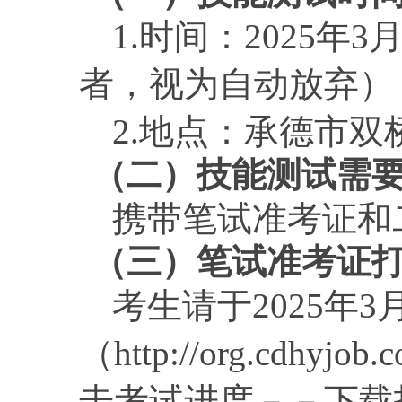
1.时间：
2025年3
者
，视为自动放弃）
2.地点：
承德市双
（
二
）
技能测试需
携带笔试准考证和
（
三
）笔试准考证
考生请于
2025年3
（
http://org.cd
击考试进度－－下载