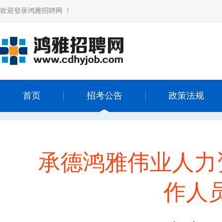
欢迎登录鸿雅招聘网 ！
首页
招考公告
政策法规
承德鸿雅伟业人力
作人