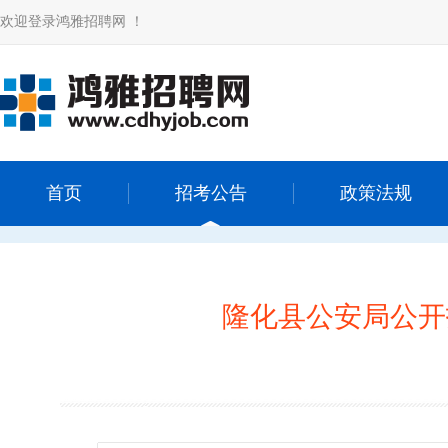
欢迎登录鸿雅招聘网 ！
首页
招考公告
政策法规
隆化县公安局公开