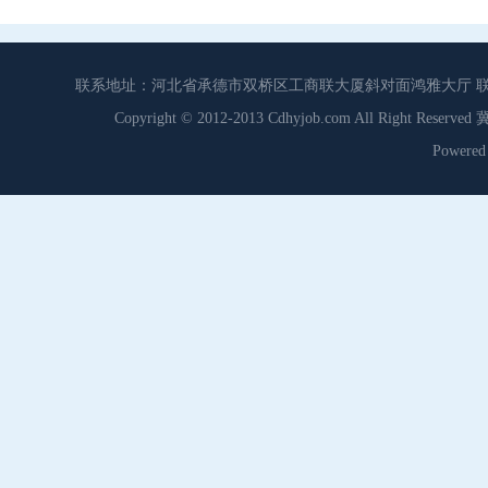
联系地址：河北省承德市双桥区工商联大厦斜对面鸿雅大厅 联系电话：0
Copyright © 2012-2013 Cdhyjob.com All Right
Power