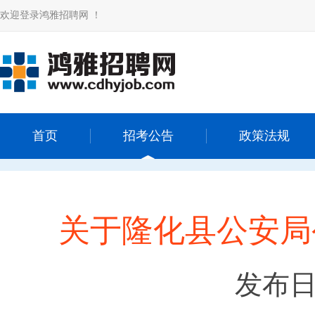
欢迎登录鸿雅招聘网 ！
首页
招考公告
政策法规
关于隆化县公安局
发布日期：