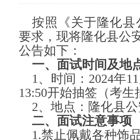
按照《关于隆化县
要求，现将
隆化县公
公告
如下：
一
、面试
时间及地
1、时间：
202
4
年
11
13:50开始抽签（
2、地点：隆化县
二、面试注意事项
1.禁止佩戴各种饰