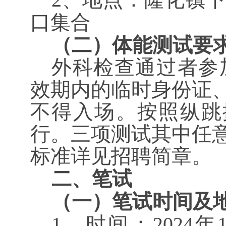
口集合
（二）体能测试要
外科检查
通过者参
效期内的临时身份证
不得入场。按照纵跳摸
行。三项测试其中任
标准详见招聘简章
。
二
、
笔试
（一）笔试时间及
1、时间：
202
4
年