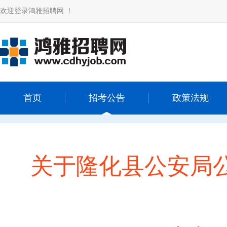
欢迎登录鸿雅招聘网 ！
首页
招考公告
政策法规
关于隆化县公安局