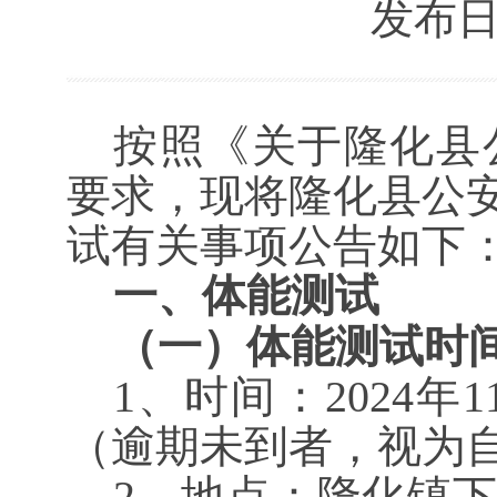
发布日期：
按照《关于隆化县
要求，现将隆化县
公
试
有关事项
公告
如下
一、
体能测试
（一）体能测试时
1、时间：
202
4
年
1
（逾期
未到者
，视为
2、地点：隆化镇