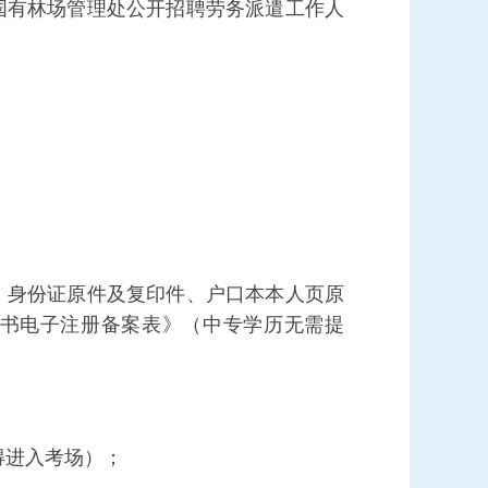
国有林场管理处公开招聘
劳务派遣工作人
：身份证原件及复印件、户口本本人页原
证书电子注册备案表》（中专学历无需提
得进入考场）
；