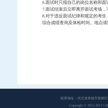
6.面试时只报自己的岗位名称和
7.面试结束后立即离开面试考场
8.对于违反面试纪律和规定的考
综合成绩查询及体检时间、地点请
联系地址：河北省承德市双桥区工商联
Copyright © 2012-201