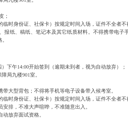
障局九楼
901室。
皮；
内的临时身份证、社保卡）按规定时间入场，证件不全者不
、报纸、稿纸、笔记本及其它纸质材料。不得携带电子
格。
四）
下午14:00开始签到
（逾期
未到者
，视为自动放弃）
；
障局九楼901室
。
携带大型背包；不得将手机等电子设备带入候考室。
内的临时身份证、社保卡）按规定时间入场，证件不全者不
人员安排，不准大声喧哗，不准随意出入。
为自动放弃面试资格。