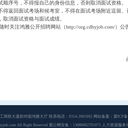
面试顺序号，不得报自己的身份信息，否则取消面试资格。
，不得返回面试考场和候考室，不得在面试考场附近逗留、
生，取消面试资格与面试成绩。
随时关注鸿雅公开招聘网站（
http://org.cdhyjob.com/
）公
大厦斜对面鸿雅大厅 联系电话：0314-2065992 网站备案：冀ICP备13
3 Cdhyjob.com All Right Reserved 冀公网安备：13080002701071 人力资