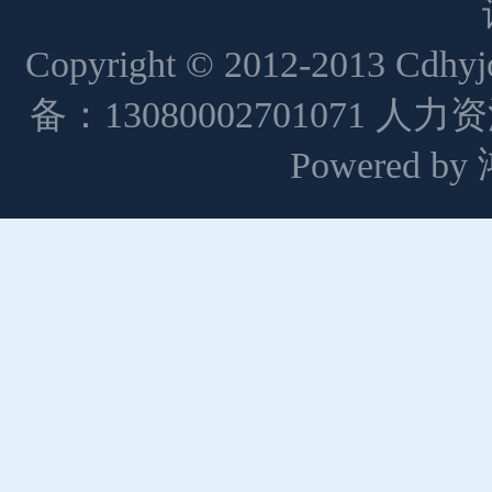
Copyright © 2012-2013 Cdh
备：13080002701071 人
Powered 