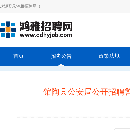
欢迎登录鸿雅招聘网 ！
首页
招考公告
政策法规
馆陶县公安局公开招聘