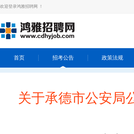
欢迎登录鸿雅招聘网 ！
首页
招考公告
政策法规
关于承德市公安局