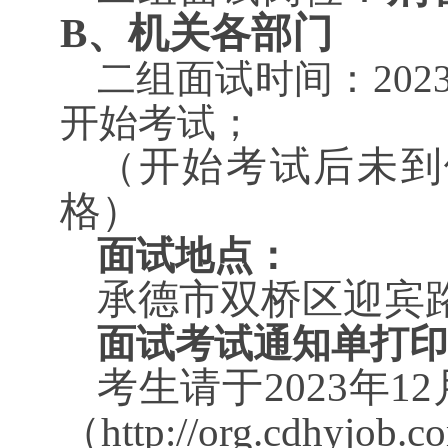
B、机关各部门
二组面试时间：
202
开始考试；
开始考试
后
未到
（
格
）
面试
地点：
承德市双桥区迎宾
面试考试通知单打印
考生请于
2023年
12
（http://org.cdhy