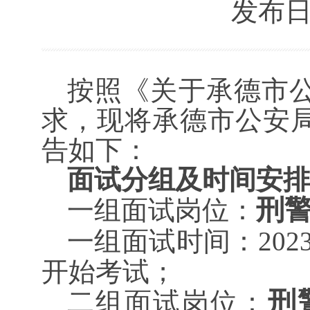
发布日期：
按照《关于承德市
求，现将承德市公安
告
如下：
面试分组及
时间
安排
刑
一组面试岗位：
一组面试时间：
202
开始考试；
刑
二组面试岗位：