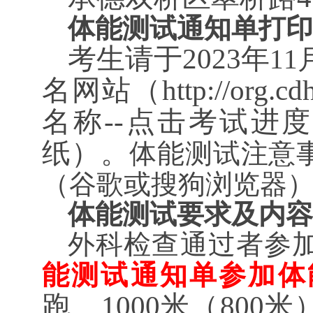
体能测试通知单打印
考生请于
2023年
11
名网站（http://org.
名称--点击考试进度
纸）。
体能测试
注意
（谷歌或搜狗浏览器
体能测试要求及内容
外科检查
通过者参
能测试通知单参加体
跑、1000米（80