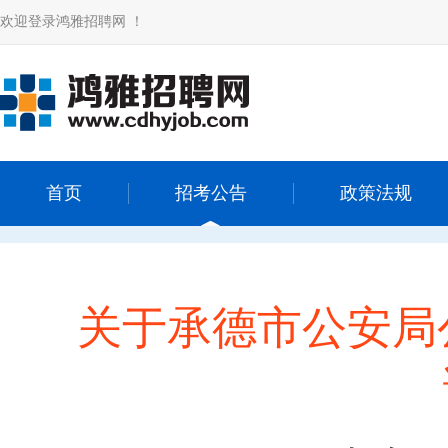
欢迎登录鸿雅招聘网 ！
首页
招考公告
政策法规
关于承德市公安局