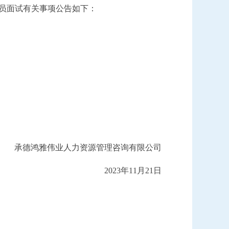
员
面试
有关事项
公告
如下：
承德鸿雅伟业人力资源管理咨询有限公司
2023年
11
月
21
日