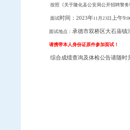
按照《关于隆化县公安局公开招聘警务
时间：
2023年
上午
9
面试
11
月
23
日
:
承德市双桥区大石庙镇
面试
地点：
请携带本人身份证原件参加面试！
综合成绩查询及体检公告请随时