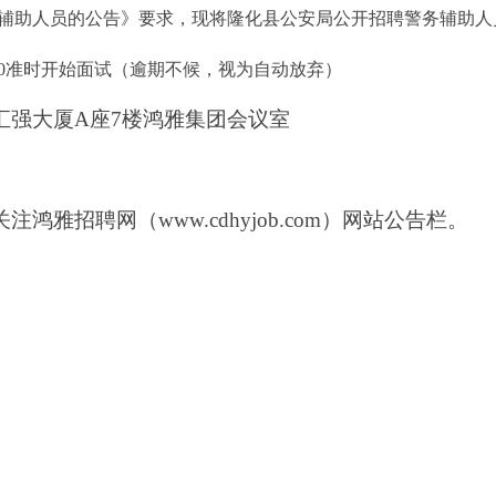
辅助人员的公告》要求，现将隆化县公安局公开招聘警务辅助人
00准时开始面试
（逾期
不候
，视为自动放弃）
汇强大厦
A座7楼鸿雅集团会议室
关注鸿雅招聘网（
www.cdhyjob.com）网站公告栏。