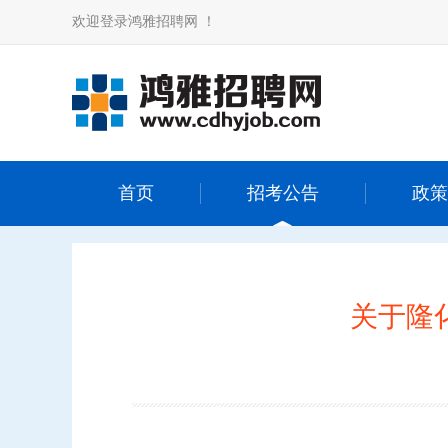
欢迎登录鸿雅招聘网 ！
首页
招考公告
政策
关于隆