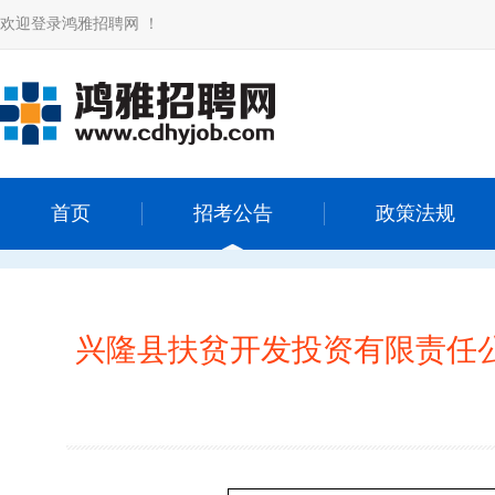
欢迎登录鸿雅招聘网 ！
首页
招考公告
政策法规
兴隆县扶贫开发投资有限责任