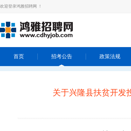
欢迎登录鸿雅招聘网 ！
首页
招考公告
政策法规
关于兴隆县扶贫开发