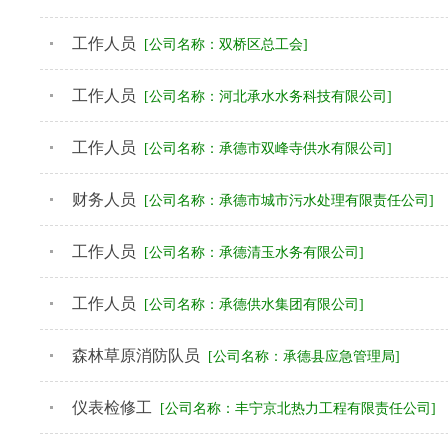
工作人员
[公司名称：双桥区总工会]
工作人员
[公司名称：河北承水水务科技有限公司]
工作人员
[公司名称：承德市双峰寺供水有限公司]
财务人员
[公司名称：承德市城市污水处理有限责任公司]
工作人员
[公司名称：承德清玉水务有限公司]
工作人员
[公司名称：承德供水集团有限公司]
森林草原消防队员
[公司名称：承德县应急管理局]
仪表检修工
[公司名称：丰宁京北热力工程有限责任公司]