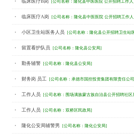
临床医疗B岗
[公司名称：隆化县中医医院 公开招聘工作人
临床医疗A岗
[公司名称：隆化县中医医院 公开招聘工作人
小区卫生站医务人员
[公司名称：隆化县公开招聘卫生站医
留置看护队员
[公司名称：隆化县公安局]
勤务辅警
[公司名称：隆化县公安局]
财务岗 员工
[公司名称：承德市国控投资集团有限责任公司
工作人员
[公司名称：围场满族蒙古族自治县公开招聘社区
工作人员
[公司名称：双桥区民政局]
隆化公安局辅警男
[公司名称：隆化公安局]