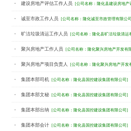
建设房地产评估工作人员
[公司名称：隆化县建设房地产
诚至市政工作人员
[公司名称：隆化诚至市政管理有限公司
旷洁垃圾清运工作人员
[公司名称：隆化县旷洁垃圾清运
聚兴房地产工作人员
[公司名称：隆化聚兴房地产开发有限
聚兴房地产项目负责人
[公司名称：隆化聚兴房地产开发
集团本部司机
[公司名称：隆化县国控建设集团有限公司]
集团本部文秘
[公司名称：隆化县国控建设集团有限公司]
集团本部出纳
[公司名称：隆化县国控建设集团有限公司]
集团本部会计
[公司名称：隆化县国控建设集团有限公司]