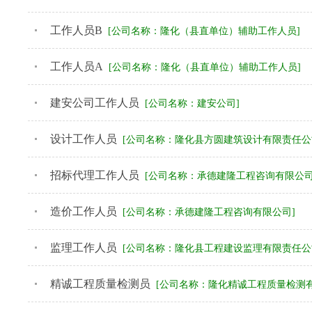
工作人员B
[公司名称：隆化（县直单位）辅助工作人员]
工作人员A
[公司名称：隆化（县直单位）辅助工作人员]
建安公司工作人员
[公司名称：建安公司]
设计工作人员
[公司名称：隆化县方圆建筑设计有限责任公
招标代理工作人员
[公司名称：承德建隆工程咨询有限公司
造价工作人员
[公司名称：承德建隆工程咨询有限公司]
监理工作人员
[公司名称：隆化县工程建设监理有限责任公
精诚工程质量检测员
[公司名称：隆化精诚工程质量检测有