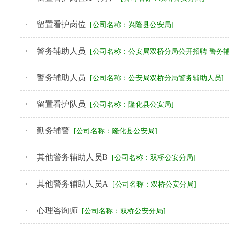
留置看护岗位
[公司名称：兴隆县公安局]
警务辅助人员
[公司名称：公安局双桥分局公开招聘 警务
警务辅助人员
[公司名称：公安局双桥分局警务辅助人员]
留置看护队员
[公司名称：隆化县公安局]
勤务辅警
[公司名称：隆化县公安局]
其他警务辅助人员B
[公司名称：双桥公安分局]
其他警务辅助人员A
[公司名称：双桥公安分局]
心理咨询师
[公司名称：双桥公安分局]