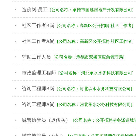
造价岗 员工
[公司名称：承德市国越房地产开发有限公司]
社区工作者B岗
[公司名称：高新区公开招聘 社区工作者]
社区工作者A岗
[公司名称：高新区公开招聘 社区工作者]
辅助工作人员
[公司名称：承德市双桥区应急管理局]
市政监理工程师
[公司名称：河北承水水务科技有限公司]
咨询工程师B岗
[公司名称：河北承水水务科技有限公司]
咨询工程师A岗
[公司名称：河北承水水务科技有限公司]
城管协管员（退伍兵）
[公司名称：公开招聘劳务派遣城
城管协管员（女性）