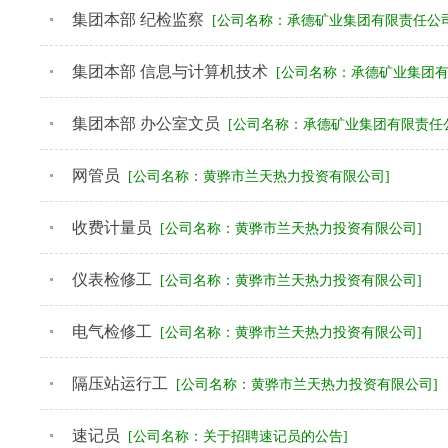
集团本部 纪检监察
[公司名称：承德矿业集团有限责任公司
集团本部 信息与计算机技术
[公司名称：承德矿业集团有
集团本部 办公室文员
[公司名称：承德矿业集团有限责任
网管员
[公司名称：黄骅市兰天热力投资有限公司]
收费计量员
[公司名称：黄骅市兰天热力投资有限公司]
仪表检修工
[公司名称：黄骅市兰天热力投资有限公司]
电气检修工
[公司名称：黄骅市兰天热力投资有限公司]
隔压站运行工
[公司名称：黄骅市兰天热力投资有限公司]
速记员
[公司名称：关于招聘速记员的公告]