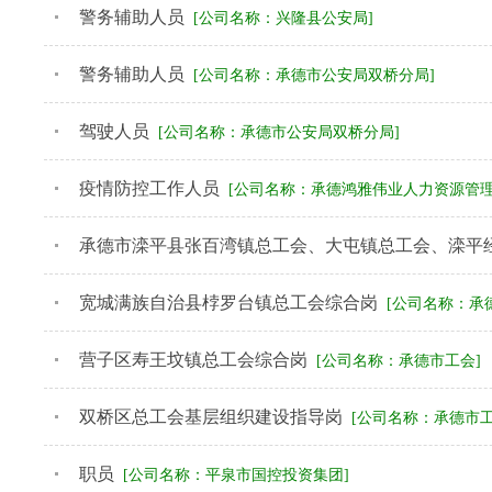
警务辅助人员
[公司名称：兴隆县公安局]
警务辅助人员
[公司名称：承德市公安局双桥分局]
驾驶人员
[公司名称：承德市公安局双桥分局]
疫情防控工作人员
[公司名称：承德鸿雅伟业人力资源管理
承德市滦平县张百湾镇总工会、大屯镇总工会、滦平
宽城满族自治县桲罗台镇总工会综合岗
[公司名称：承
营子区寿王坟镇总工会综合岗
[公司名称：承德市工会]
双桥区总工会基层组织建设指导岗
[公司名称：承德市工
职员
[公司名称：平泉市国控投资集团]