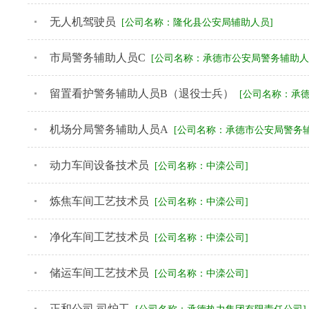
无人机驾驶员
[公司名称：隆化县公安局辅助人员]
市局警务辅助人员C
[公司名称：承德市公安局警务辅助人
留置看护警务辅助人员B（退役士兵）
[公司名称：承
机场分局警务辅助人员A
[公司名称：承德市公安局警务辅
动力车间设备技术员
[公司名称：中滦公司]
炼焦车间工艺技术员
[公司名称：中滦公司]
净化车间工艺技术员
[公司名称：中滦公司]
储运车间工艺技术员
[公司名称：中滦公司]
正和公司 司炉工