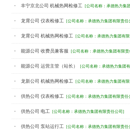
丰宁京北公司 机械热网检修工
[公司名称：承德热力集
龙霄公司 仪表检修工
[公司名称：承德热力集团有限责任
龙霄公司 机械热网检修工
[公司名称：承德热力集团有限
能源公司 收费员兼客服
[公司名称：承德热力集团有限责
能源公司 运营主管（站长）
[公司名称：承德热力集团有
龙新公司 机械热网检修工
[公司名称：承德热力集团有限
供热公司 仪表检修工
[公司名称：承德热力集团有限责任
供热公司 电工
[公司名称：承德热力集团有限责任公司]
供热公司 泵站运行工
[公司名称：承德热力集团有限责任