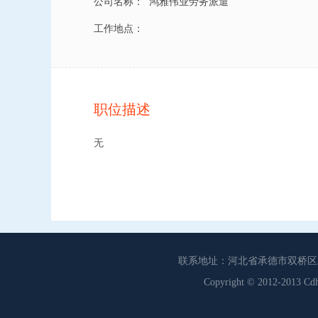
公司名称：
鸿雅伟业劳务派遣
工作地点：
职位描述
无
联系地址：河北省承德市双桥区工商联
Copyright © 2012-201