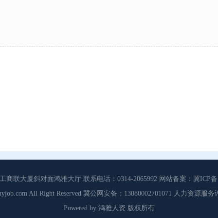
大厦斜对面鸿雅大厅 联系电话：0314-2065992 网站备案：冀ICP备13
3 Cdhyjob.com All Right Reserved 冀公网安备：13080002701071 人力资
Powered by 鸿雅人资 版权所有