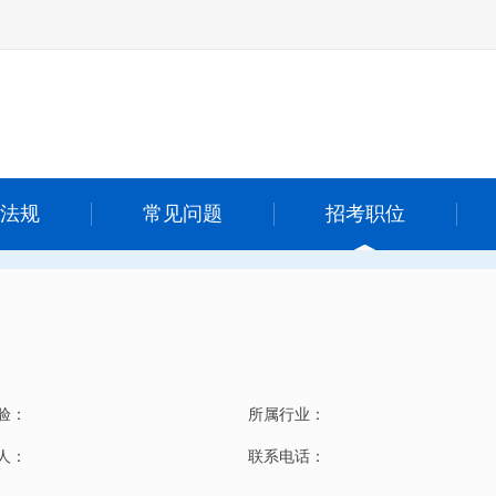
法规
常见问题
招考职位
验：
所属行业：
 人：
联系电话：