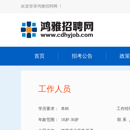
欢迎登录鸿雅招聘网 ！
首页
招考公告
政策
工作人员
学历要求：
本科
工作经
年龄范围：
18岁-30岁
联 系