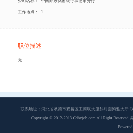
公司名称：
中国邮政储蓄银行承德市分行
1
工作地点：
职位描述
无
联系地址：河北省承德市双桥区工商联大厦斜对面鸿雅大厅 联系电话：0
Copyright © 2012-2013 Cdhyjob.com All Right
Power