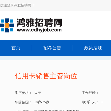
欢迎登录鸿雅招聘网 ！
首页
招考公告
政策法规
信用卡销售主管岗位
学历要求：
大专
工作经验：
1
年龄范围：
18岁-35岁
联 系 人：