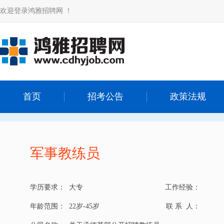
欢迎登录鸿雅招聘网 ！
首页
招考公告
政策法规
军事教练员
学历要求：
大专
工作经验：
年龄范围：
22岁-45岁
联 系 人：