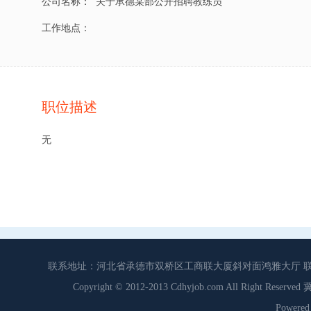
公司名称：
关于承德某部公开招聘教练员
工作地点：
职位描述
无
联系地址：河北省承德市双桥区工商联大厦斜对面鸿雅大厅 联系电话：0
Copyright © 2012-2013 Cdhyjob.com All Right
Power