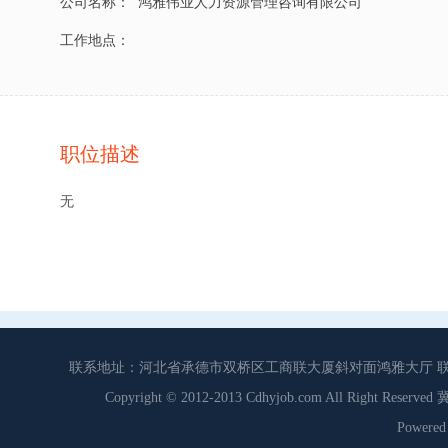
公司名称：
鸿雅伟业人力资源管理咨询有限公司
工作地点：
职位描述
无
联系地址：河北省承德市双桥区工商联大厦斜对面鸿雅大厅 联系电话：0
Copyright © 2012-2013 Cdhyjob.com All Right
Power