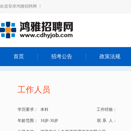
欢迎登录鸿雅招聘网 ！
首页
招考公告
政策法规
工作人员
学历要求：
本科
工作经验：
年龄范围：
18岁-30岁
联 系 人：