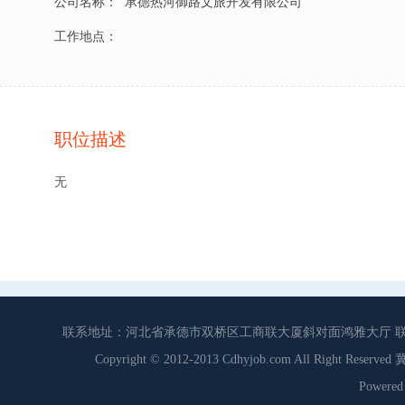
公司名称：
承德热河御路文旅开发有限公司
工作地点：
职位描述
无
联系地址：河北省承德市双桥区工商联大厦斜对面鸿雅大厅 联系电话：0
Copyright © 2012-2013 Cdhyjob.com All Right
Power