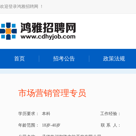
欢迎登录鸿雅招聘网 ！
首页
招考公告
政策法规
市场营销管理专员
学历要求：
本科
工作经验：
年龄范围：
18岁-40岁
联 系 人：