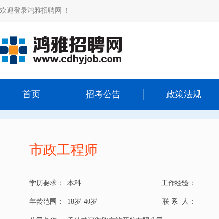
欢迎登录鸿雅招聘网 ！
首页
招考公告
政策法规
市政工程师
学历要求：
本科
工作经验：
年龄范围：
18岁-40岁
联 系 人：