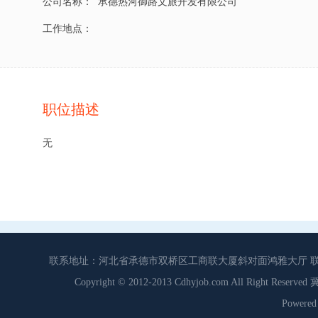
公司名称：
承德热河御路文旅开发有限公司
工作地点：
职位描述
无
联系地址：河北省承德市双桥区工商联大厦斜对面鸿雅大厅 联系电话：0
Copyright © 2012-2013 Cdhyjob.com All Right
Power