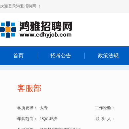
欢迎登录鸿雅招聘网 ！
首页
招考公告
政策法规
客服部
学历要求：
大专
工作经验：
年龄范围：
18岁-45岁
联 系 人：