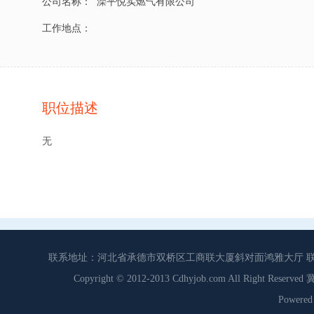
公司名称：
滦平悦实燃气有限公司
工作地点：
职位描述
无
联系地址：河北省承德市双桥区工商联大厦斜对面鸿雅大厅 联系电话：0
Copyright © 2012-2013 Cdhyjob.com All Right
Power