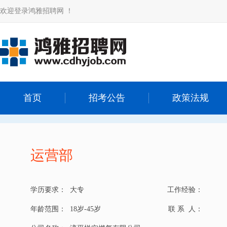
欢迎登录鸿雅招聘网 ！
首页
招考公告
政策法规
运营部
学历要求：
大专
工作经验：
年龄范围：
18岁-45岁
联 系 人：