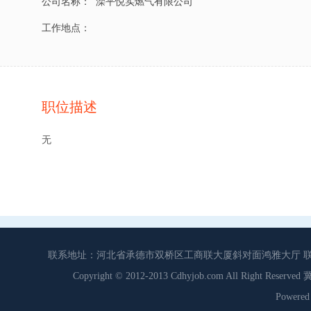
公司名称：
滦平悦实燃气有限公司
工作地点：
职位描述
无
联系地址：河北省承德市双桥区工商联大厦斜对面鸿雅大厅 联系电话：0
Copyright © 2012-2013 Cdhyjob.com All Right
Power