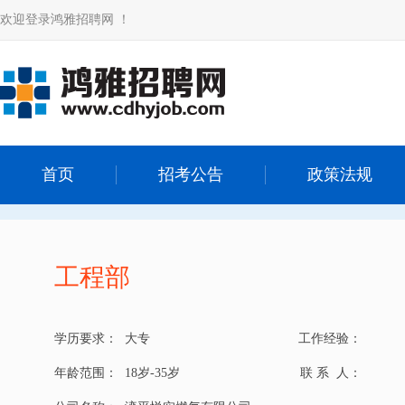
欢迎登录鸿雅招聘网 ！
首页
招考公告
政策法规
工程部
学历要求：
大专
工作经验：
年龄范围：
18岁-35岁
联 系 人：