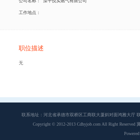
公司名称：
滦平悦实燃气有限公司
工作地点：
职位描述
无
联系地址：河北省承德市双桥区工商联大厦斜对面鸿雅大厅 联系电话：0
Copyright © 2012-2013 Cdhyjob.com All Right
Power