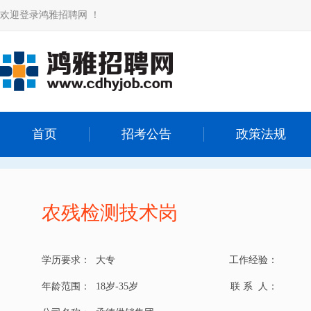
欢迎登录鸿雅招聘网 ！
首页
招考公告
政策法规
农残检测技术岗
学历要求：
大专
工作经验：
年龄范围：
18岁-35岁
联 系 人：