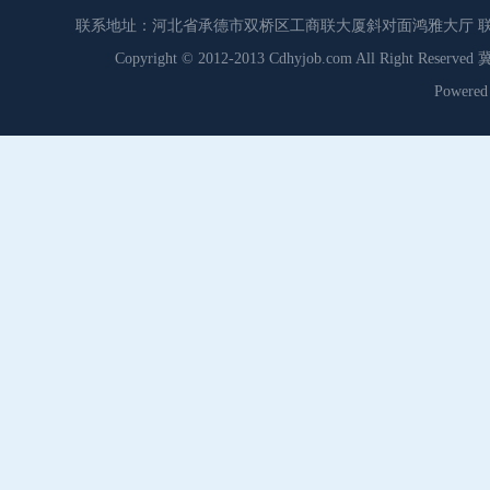
联系地址：河北省承德市双桥区工商联大厦斜对面鸿雅大厅 联系电话：0
Copyright © 2012-2013 Cdhyjob.com All Right
Power