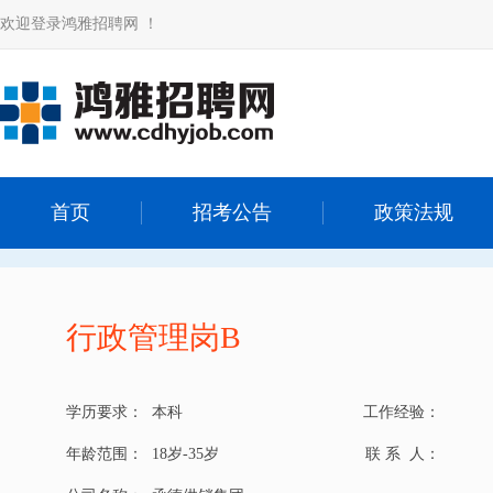
欢迎登录鸿雅招聘网 ！
首页
招考公告
政策法规
行政管理岗B
学历要求：
本科
工作经验：
年龄范围：
18岁-35岁
联 系 人：