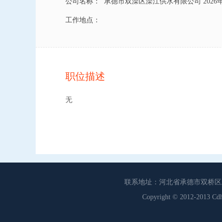
公司名称：
承德市双滦区滦江供水有限公司 202
工作地点：
职位描述
无
联系地址：河北省承德市双桥区工商联
Copyright © 2012-201