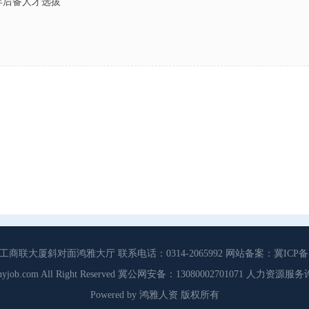
6年后备人才选拔
大厦斜对面鸿雅大厅 联系电话：0314-2065992 网站备案：冀ICP备13
3 Cdhyjob.com All Right Reserved 冀公网安备：13080002701071 人力资
Powered by 鸿雅人资 版权所有