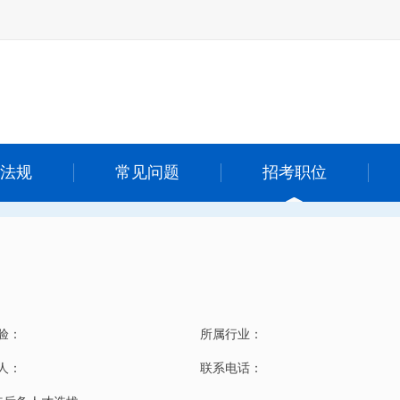
法规
常见问题
招考职位
验：
所属行业：
 人：
联系电话：