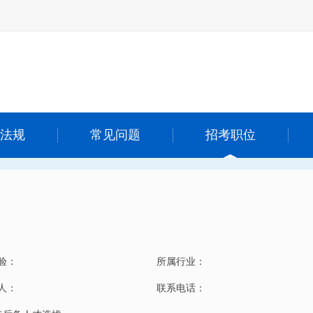
法规
常见问题
招考职位
验：
所属行业：
 人：
联系电话：