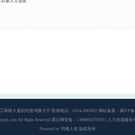
6年后备人才选拔
大厦斜对面鸿雅大厅 联系电话：0314-2065992 网站备案：冀ICP备13
3 Cdhyjob.com All Right Reserved 冀公网安备：13080002701071 人力资
Powered by 鸿雅人资 版权所有