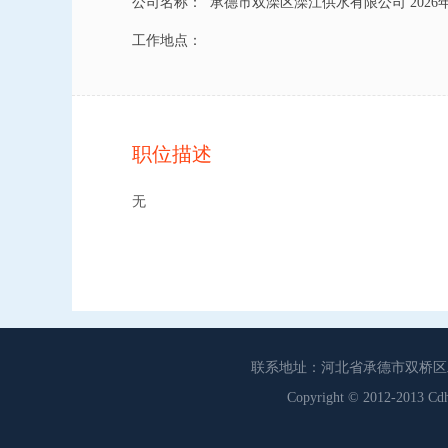
公司名称：
承德市双滦区滦江供水有限公司 202
工作地点：
职位描述
无
联系地址：河北省承德市双桥区工商联
Copyright © 2012-201