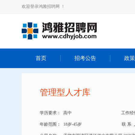
欢迎登录鸿雅招聘网 ！
首页
招考公告
政策
管理型人才库
学历要求：
高中
工作经
年龄范围：
18岁-45岁
联 系