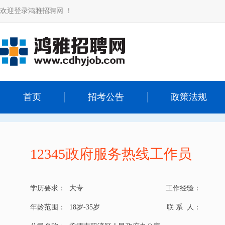
欢迎登录鸿雅招聘网 ！
首页
招考公告
政策法规
12345政府服务热线工作员
学历要求：
大专
工作经验：
年龄范围：
18岁-35岁
联 系 人：