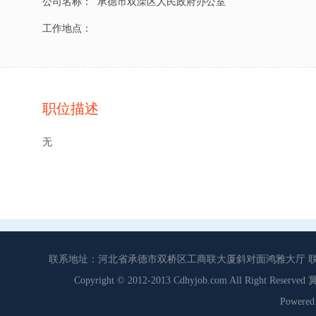
公司名称：
承德市双滦区人民政府办公室
工作地点：
职位描述
无
联系地址：河北省承德市双桥区工商联大厦斜对面鸿雅大厅 联系电话：0
Copyright © 2012-2013 Cdhyjob.com All Right
Power