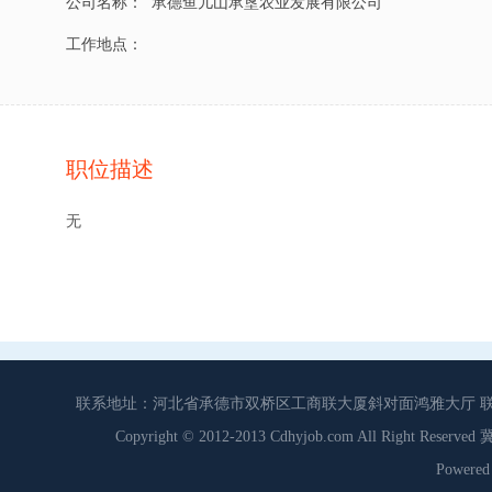
公司名称：
承德鱼儿山承垦农业发展有限公司
工作地点：
职位描述
无
联系地址：河北省承德市双桥区工商联大厦斜对面鸿雅大厅 联系电话：0
Copyright © 2012-2013 Cdhyjob.com All Right
Power