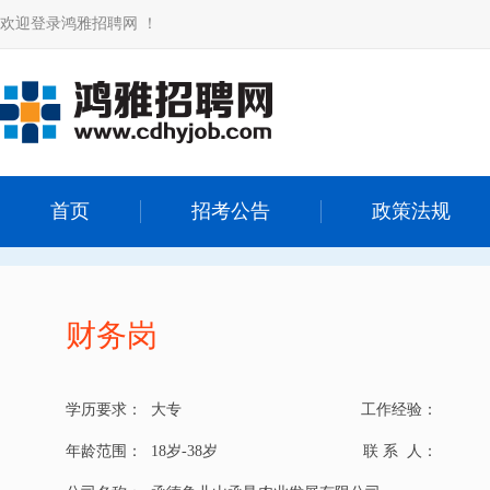
欢迎登录鸿雅招聘网 ！
首页
招考公告
政策法规
财务岗
学历要求：
大专
工作经验：
年龄范围：
18岁-38岁
联 系 人：