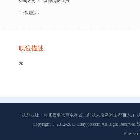
公司名称：
承德消防队员
工作地点：
职位描述
无
联系地址：河北省承德市双桥区工商联大厦斜对面鸿雅大厅 联系电话：0
Copyright © 2012-2013 Cdhyjob.com All Right
Power