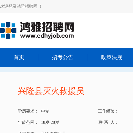
欢迎登录鸿雅招聘网 ！
首页
招考公告
政策法规
兴隆县灭火救援员
学历要求：
中专
工作经验：
年龄范围：
18岁-28岁
联 系 人：