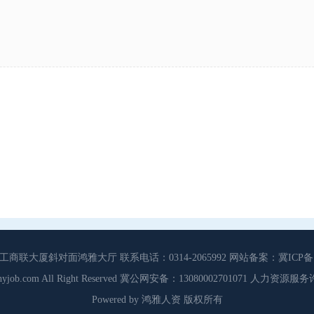
大厦斜对面鸿雅大厅 联系电话：0314-2065992 网站备案：冀ICP备13
3 Cdhyjob.com All Right Reserved 冀公网安备：13080002701071 人力资
Powered by 鸿雅人资 版权所有