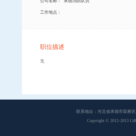
公司名称：
承德消防队员
工作地点：
职位描述
无
联系地址：河北省承德市双桥区工商联
Copyright © 2012-201