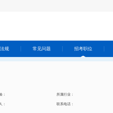
法规
常见问题
招考职位
验：
所属行业：
 人：
联系电话：