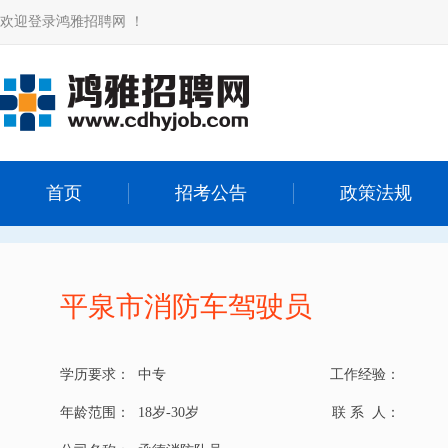
欢迎登录鸿雅招聘网 ！
首页
招考公告
政策法规
平泉市消防车驾驶员
学历要求：
中专
工作经验：
年龄范围：
18岁-30岁
联 系 人：