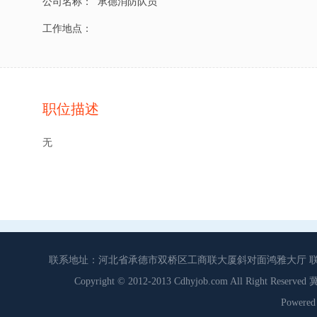
公司名称：
承德消防队员
工作地点：
职位描述
无
联系地址：河北省承德市双桥区工商联大厦斜对面鸿雅大厅 联系电话：0
Copyright © 2012-2013 Cdhyjob.com All Right
Power