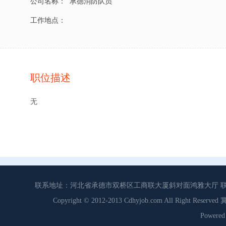
公司名称：
承德消防队员
工作地点：
职位描述
无
联系地址：河北省承德市双桥区工商联大厦斜对面鸿雅大厅 联系电话：0
Copyright © 2012-2013 Cdhyjob.com All Right
Power