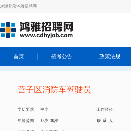
欢迎登录鸿雅招聘网 ！
首页
招考公告
政策法规
营子区消防车驾驶员
学历要求：
中专
工作经验：
年龄范围：
18岁-30岁
联 系 人：