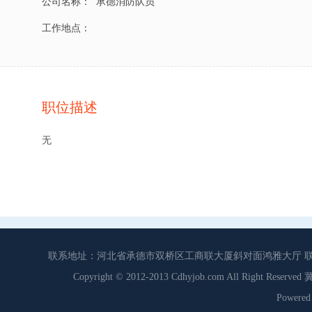
公司名称：
承德消防队员
工作地点：
职位描述
无
联系地址：河北省承德市双桥区工商联大厦斜对面鸿雅大厅 联系电话：0
Copyright © 2012-2013 Cdhyjob.com All Right
Power