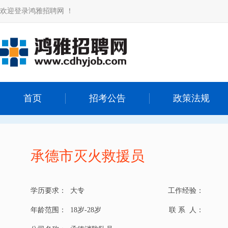
欢迎登录鸿雅招聘网 ！
首页
招考公告
政策法规
承德市灭火救援员
学历要求：
大专
工作经验：
年龄范围：
18岁-28岁
联 系 人：