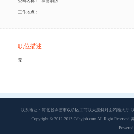
公司名称：
承德消防
工作地点：
职位描述
无
联系地址：河北省承德市双桥区工商联大厦斜对面鸿雅大厅 联系电话：0
Copyright © 2012-2013 Cdhyjob.com All Right
Power