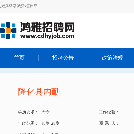
欢迎登录鸿雅招聘网 ！
首页
招考公告
政策法规
隆化县内勤
学历要求：
大专
工作经验：
年龄范围：
18岁-28岁
联 系 人：