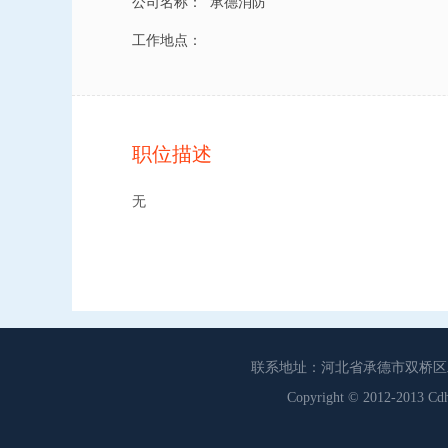
公司名称：
承德消防
工作地点：
职位描述
无
联系地址：河北省承德市双桥区工商联
Copyright © 2012-201