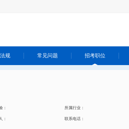
法规
常见问题
招考职位
验：
所属行业：
 人：
联系电话：