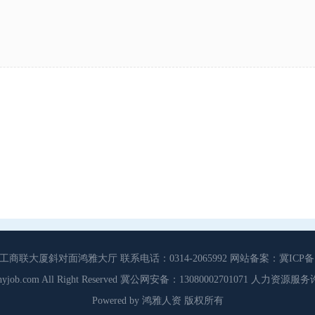
大厦斜对面鸿雅大厅 联系电话：0314-2065992 网站备案：冀ICP备13
3 Cdhyjob.com All Right Reserved 冀公网安备：13080002701071 人力资
Powered by 鸿雅人资 版权所有