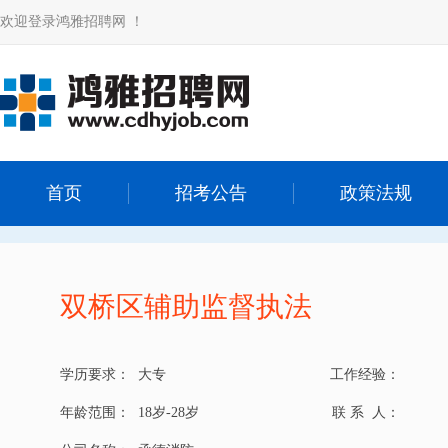
欢迎登录鸿雅招聘网 ！
首页
招考公告
政策法规
双桥区辅助监督执法
学历要求：
大专
工作经验：
年龄范围：
18岁-28岁
联 系 人：