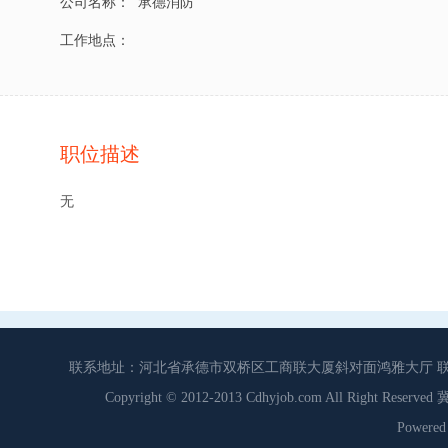
公司名称：
承德消防
工作地点：
职位描述
无
联系地址：河北省承德市双桥区工商联大厦斜对面鸿雅大厅 联系电话：0
Copyright © 2012-2013 Cdhyjob.com All Right
Power