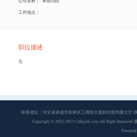
公司名称：
承德消防
工作地点：
职位描述
无
联系地址：河北省承德市双桥区工商联大厦斜对面鸿雅大厅 联系电话：0
Copyright © 2012-2013 Cdhyjob.com All Right
Power