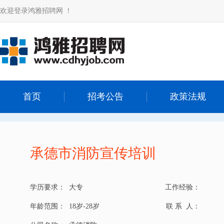
欢迎登录鸿雅招聘网 ！
首页
招考公告
政策法规
承德市消防宣传培训
学历要求：
大专
工作经验：
年龄范围：
18岁-28岁
联 系 人：