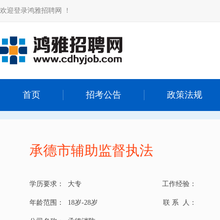
欢迎登录鸿雅招聘网 ！
首页
招考公告
政策法规
承德市辅助监督执法
学历要求：
大专
工作经验：
年龄范围：
18岁-28岁
联 系 人：