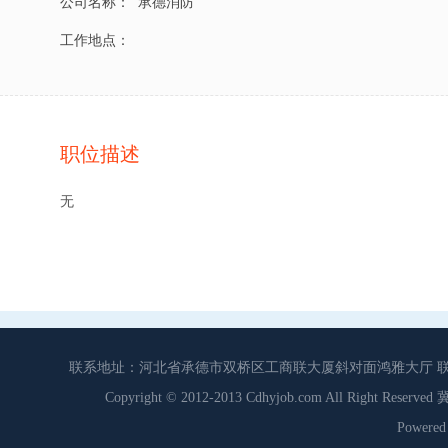
公司名称：
承德消防
工作地点：
职位描述
无
联系地址：河北省承德市双桥区工商联大厦斜对面鸿雅大厅 联系电话：0
Copyright © 2012-2013 Cdhyjob.com All Right
Power