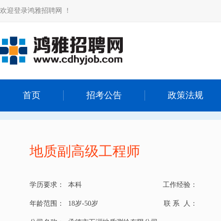
欢迎登录鸿雅招聘网 ！
首页
招考公告
政策法规
地质副高级工程师
学历要求：
本科
工作经验：
年龄范围：
18岁-50岁
联 系 人：