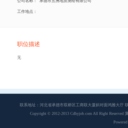
公司名称：
承德市五洲地质测绘有限公司
工作地点：
职位描述
无
联系地址：河北省承德市双桥区工商联大厦斜对面鸿雅大厅 联系电话：0
Copyright © 2012-2013 Cdhyjob.com All Right
Power