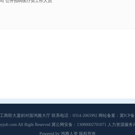
司 公开招聘医疗类工作人员
大厦斜对面鸿雅大厅 联系电话：0314-2065992 网站备案：冀ICP备13
3 Cdhyjob.com All Right Reserved 冀公网安备：13080002701071 人力资
Powered by 鸿雅人资 版权所有