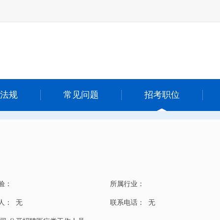
法规
常见问题
招考职位
验：
所属行业：
 人：
无
联系电话：
无