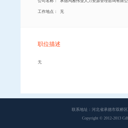
公司名称：
承德鸿雅伟业人力资源管理咨询有限公
工作地点：
无
职位描述
无
联系地址：河北省承德市双桥区工商联
Copyright © 2012-201