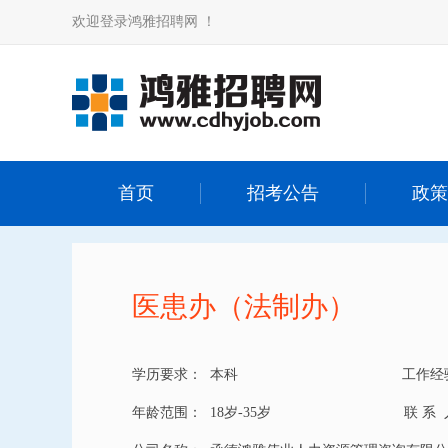
欢迎登录鸿雅招聘网 ！
首页
招考公告
政策
医患办（法制办）
学历要求：
本科
工作经
年龄范围：
18岁-35岁
联 系