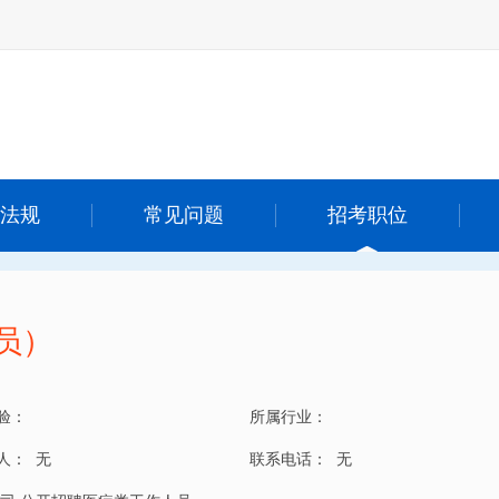
法规
常见问题
招考职位
员）
验：
所属行业：
 人：
无
联系电话：
无