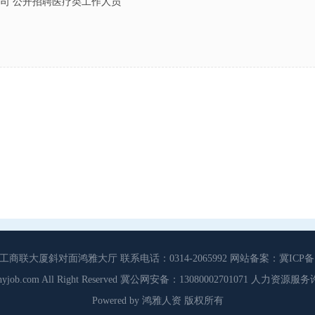
司 公开招聘医疗类工作人员
大厦斜对面鸿雅大厅 联系电话：0314-2065992 网站备案：冀ICP备13
3 Cdhyjob.com All Right Reserved 冀公网安备：13080002701071 人力资
Powered by 鸿雅人资 版权所有