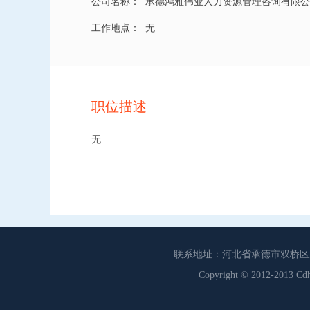
公司名称：
承德鸿雅伟业人力资源管理咨询有限公
工作地点：
无
职位描述
无
联系地址：河北省承德市双桥区工商联
Copyright © 2012-201