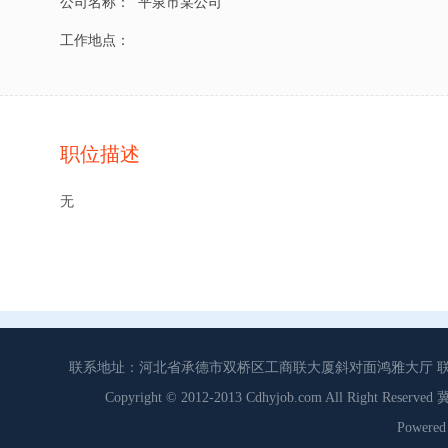
公司名称：
平泉市某公司
工作地点：
职位描述
无
联系地址：河北省承德市双桥区工商联大厦斜对面鸿雅大厅 联系电话：0
Copyright © 2012-2013 Cdhyjob.com All Right
Power