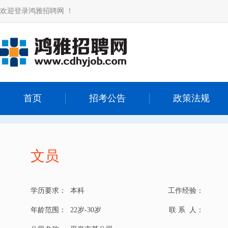
欢迎登录鸿雅招聘网 ！
首页
招考公告
政策法规
文员
学历要求：
本科
工作经验：
年龄范围：
22岁-30岁
联 系 人：