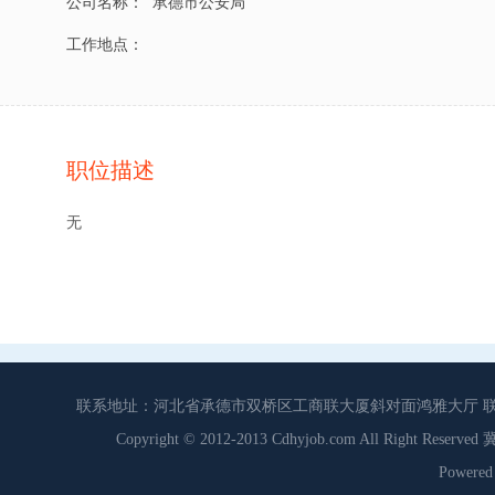
公司名称：
承德市公安局
工作地点：
职位描述
无
联系地址：河北省承德市双桥区工商联大厦斜对面鸿雅大厅 联系电话：0
Copyright © 2012-2013 Cdhyjob.com All Right
Power