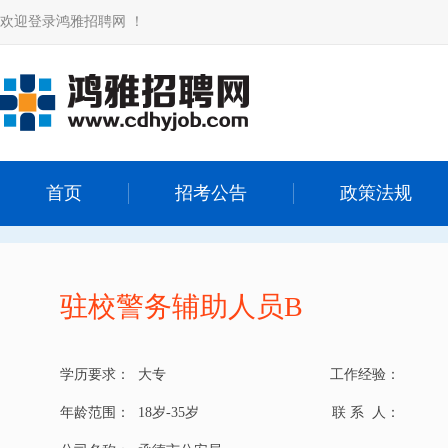
欢迎登录鸿雅招聘网 ！
首页
招考公告
政策法规
驻校警务辅助人员B
学历要求：
大专
工作经验：
年龄范围：
18岁-35岁
联 系 人：