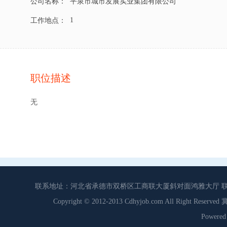
公司名称：
平泉市城市发展实业集团有限公司
1
工作地点：
职位描述
无
联系地址：河北省承德市双桥区工商联大厦斜对面鸿雅大厅 联系电话：0
Copyright © 2012-2013 Cdhyjob.com All Right
Power