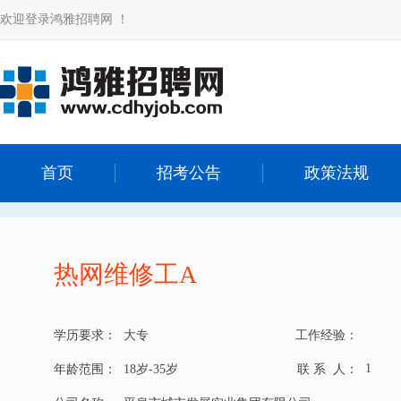
欢迎登录鸿雅招聘网 ！
首页
招考公告
政策法规
热网维修工A
学历要求：
大专
工作经验：
1
年龄范围：
18岁-35岁
联 系 人：