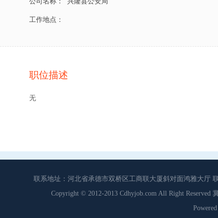
公司名称：
兴隆县公安局
工作地点：
职位描述
无
联系地址：河北省承德市双桥区工商联大厦斜对面鸿雅大厅 联系电话：0
Copyright © 2012-2013 Cdhyjob.com All Right
Power