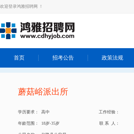
欢迎登录鸿雅招聘网 ！
首页
招考公告
政策法规
蘑菇峪派出所
学历要求：
高中
工作经验：
年龄范围：
18岁-35岁
联 系 人：